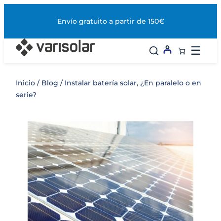
Saltar
al
Envío gratuito a partir de 150€
contenido
☰
Inicio
/
Blog
/ Instalar batería solar, ¿En paralelo o en
serie?