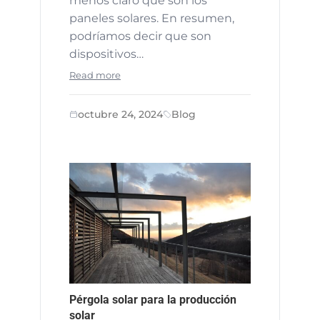
menos claro qué son los
paneles solares. En resumen,
podríamos decir que son
dispositivos…
Read more
octubre 24, 2024
Blog
Pérgola solar para la producción
solar