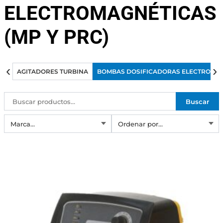
ELECTROMAGNÉTICAS
(MP Y PRC)
‹
›
AGITADORES TURBINA
BOMBAS DOSIFICADORAS ELECTROMAGN
Buscar