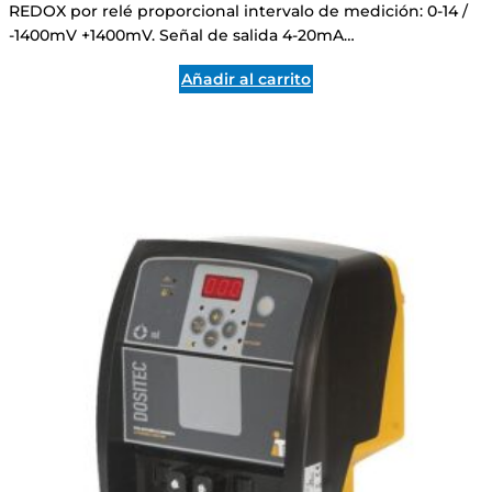
REDOX por relé proporcional intervalo de medición: 0-14 /
-1400mV +1400mV. Señal de salida 4-20mA…
Añadir al carrito