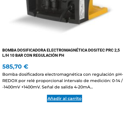
BOMBA DOSIFICADORA ELECTROMAGNÉTICA DOSITEC PRC 2,5
L/H 10 BAR CON REGULACIÓN PH
585,70
€
Bomba dosificadora electromagnética con regulación pH-
REDOX por relé proporcional intervalo de medición: 0-14 /
-1400mV +1400mV. Señal de salida 4-20mA…
Añadir al carrito