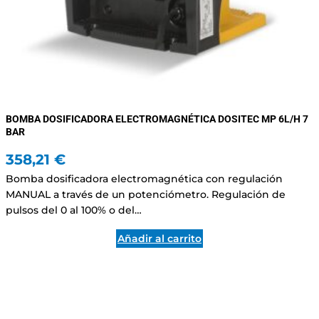
BOMBA DOSIFICADORA ELECTROMAGNÉTICA DOSITEC MP 6L/H 7
BAR
358,21
€
Bomba dosificadora electromagnética con regulación
MANUAL a través de un potenciómetro. Regulación de
pulsos del 0 al 100% o del…
Añadir al carrito