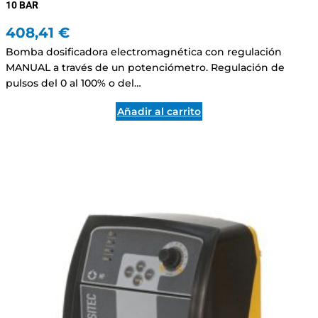
10 BAR
408,41
€
Bomba dosificadora electromagnética con regulación
MANUAL a través de un potenciómetro. Regulación de
pulsos del 0 al 100% o del…
Añadir al carrito