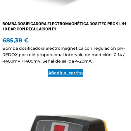
BOMBA DOSIFICADORA ELECTROMAGNÉTICA DOSITEC PRC 9 L/H
10 BAR CON REGULACIÓN PH
685,38
€
Bomba dosificadora electromagnética con regulación pH-
REDOX por relé proporcional intervalo de medición: 0-14 /
-1400mV +1400mV. Señal de salida 4-20mA…
Añadir al carrito