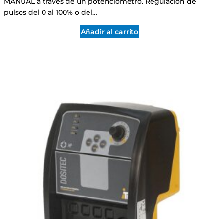
MANUAL a través de un potenciómetro. Regulación de
pulsos del 0 al 100% o del…
Añadir al carrito