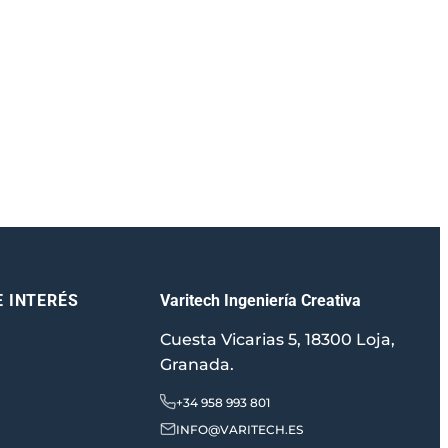
Varitech Ingeniería Creativa
E INTERÉS
Cuesta Vicarias 5, 18300 Loja,
Granada.
+34 958 993 801
INFO@VARITECH.ES