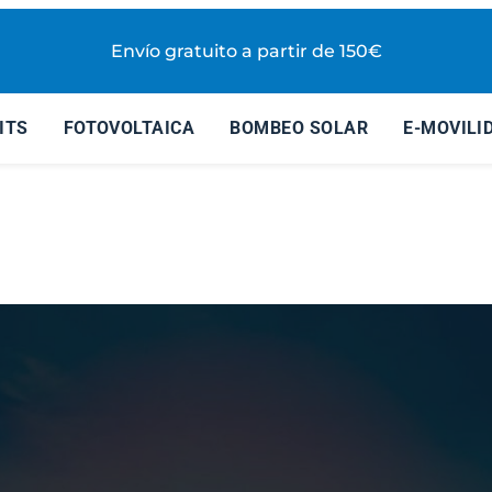
Envío gratuito a partir de 150€
ITS
FOTOVOLTAICA
BOMBEO SOLAR
E-MOVILI