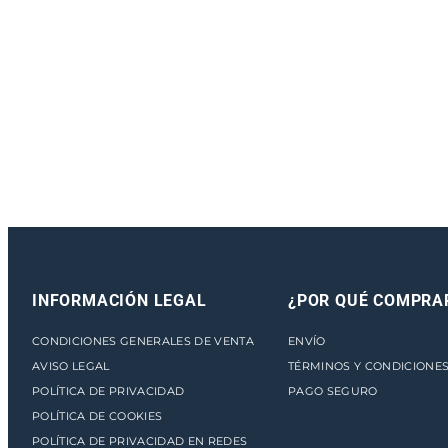
INFORMACIÓN LEGAL
¿POR QUÉ COMPRA
CONDICIONES GENERALES DE VENTA
ENVÍO
AVISO LEGAL
TÉRMINOS Y CONDICIONE
POLÍTICA DE PRIVACIDAD
PAGO SEGURO
POLÍTICA DE COOKIES
POLÍTICA DE PRIVACIDAD EN REDES