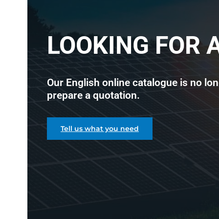
LOOKING FOR 
Our English online catalogue is no lon
prepare a quotation.
Tell us what you need