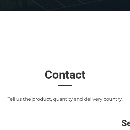
Contact
Tell us the product, quantity and delivery country.
S