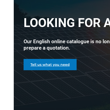
LOOKING FOR 
Our English online catalogue is no lon
prepare a quotation.
Tell us what you need