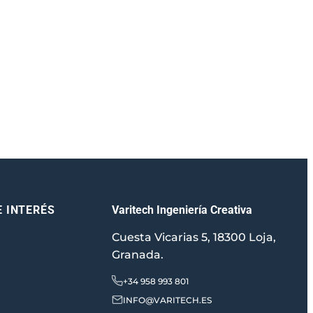
Varitech Ingeniería Creativa
E INTERÉS
Cuesta Vicarias 5, 18300 Loja,
Granada.
+34 958 993 801
INFO@VARITECH.ES