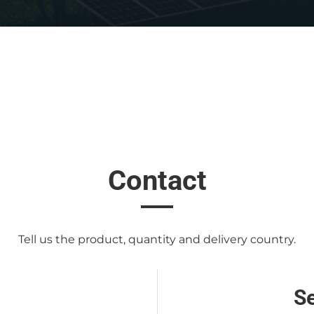
Contact
Tell us the product, quantity and delivery country.
S