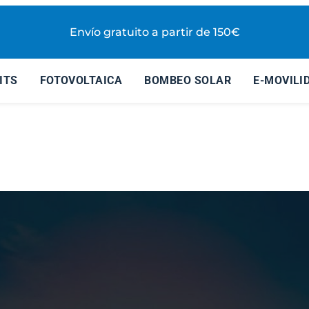
Envío gratuito a partir de 150€
ITS
FOTOVOLTAICA
BOMBEO SOLAR
E-MOVILI