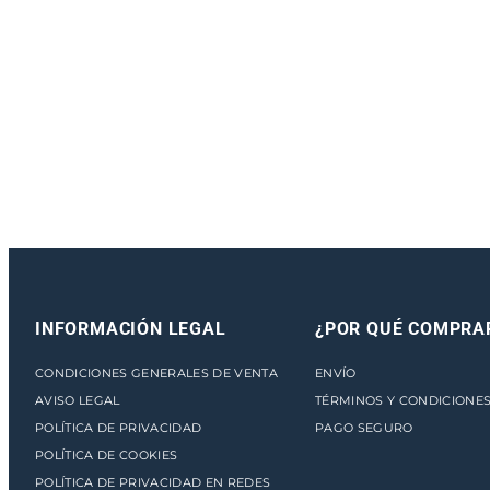
INFORMACIÓN LEGAL
¿POR QUÉ COMPRA
CONDICIONES GENERALES DE VENTA
ENVÍO
AVISO LEGAL
TÉRMINOS Y CONDICIONE
POLÍTICA DE PRIVACIDAD
PAGO SEGURO
POLÍTICA DE COOKIES
POLÍTICA DE PRIVACIDAD EN REDES