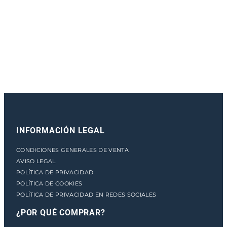
e
n
t
o
INFORMACIÓN LEGAL
CONDICIONES GENERALES DE VENTA
AVISO LEGAL
POLÍTICA DE PRIVACIDAD
POLÍTICA DE COOKIES
POLÍTICA DE PRIVACIDAD EN REDES SOCIALES
¿POR QUÉ COMPRAR?