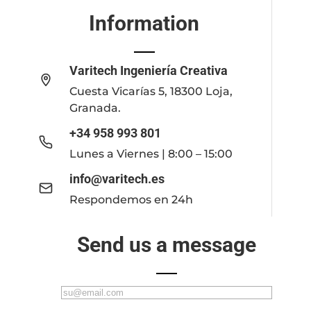
Information
Varitech Ingeniería Creativa
Cuesta Vicarías 5, 18300 Loja,
Granada.
+34 958 993 801
Lunes a Viernes | 8:00 – 15:00
info@varitech.es
Respondemos en 24h
Send us a message
C
o