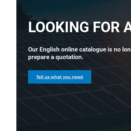
LOOKING FOR 
Our English online catalogue is no lon
prepare a quotation.
Tell us what you need