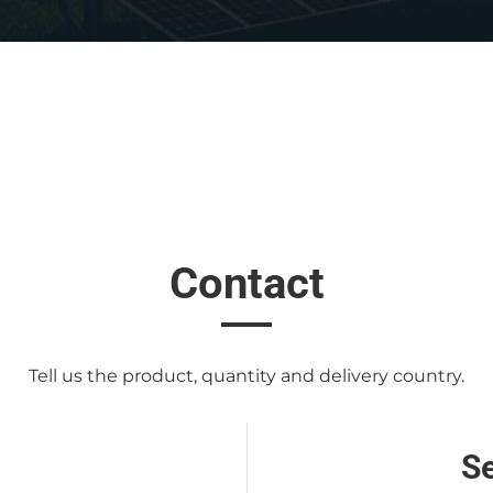
Contact
Tell us the product, quantity and delivery country.
S