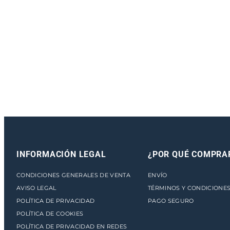
INFORMACIÓN LEGAL
¿POR QUÉ COMPRA
CONDICIONES GENERALES DE VENTA
ENVÍO
AVISO LEGAL
TÉRMINOS Y CONDICIONE
POLÍTICA DE PRIVACIDAD
PAGO SEGURO
POLÍTICA DE COOKIES
POLÍTICA DE PRIVACIDAD EN REDES