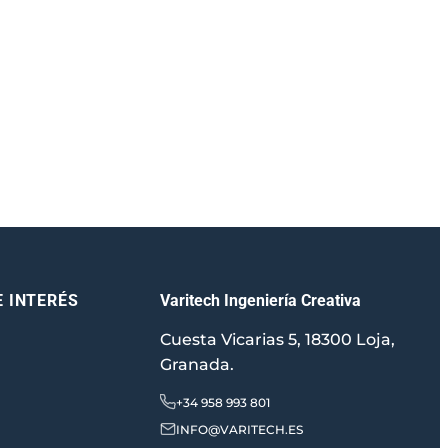
Varitech Ingeniería Creativa
E INTERÉS
Cuesta Vicarias 5, 18300 Loja,
Granada.
+34 958 993 801
INFO@VARITECH.ES