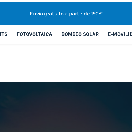
Envío gratuito a partir de 150€
ITS
FOTOVOLTAICA
BOMBEO SOLAR
E-MOVILI