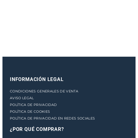
e
n
t
o
INFORMACIÓN LEGAL
CONDICIONES GENERALES DE VENTA
AVISO LEGAL
POLÍTICA DE PRIVACIDAD
POLÍTICA DE COOKIES
POLÍTICA DE PRIVACIDAD EN REDES SOCIALES
¿POR QUÉ COMPRAR?