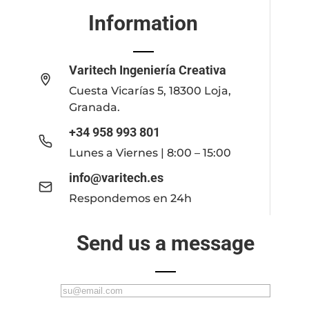
Information
Varitech Ingeniería Creativa
Cuesta Vicarías 5, 18300 Loja,
Granada.
+34 958 993 801
Lunes a Viernes | 8:00 – 15:00
info@varitech.es
Respondemos en 24h
Send us a message
C
o