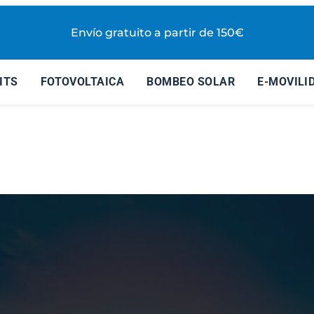
Envío gratuito a partir de 150€
ITS
FOTOVOLTAICA
BOMBEO SOLAR
E-MOVILI