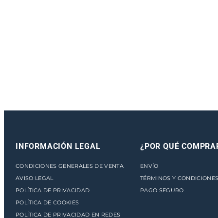
INFORMACIÓN LEGAL
¿POR QUÉ COMPRA
CONDICIONES GENERALES DE VENTA
ENVÍO
AVISO LEGAL
TÉRMINOS Y CONDICIONE
POLÍTICA DE PRIVACIDAD
PAGO SEGURO
POLÍTICA DE COOKIES
POLÍTICA DE PRIVACIDAD EN REDES