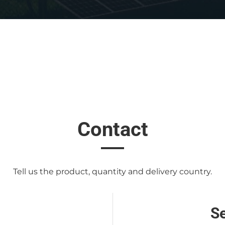
Contact
Tell us the product, quantity and delivery country.
S