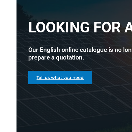
LOOKING FOR 
Our English online catalogue is no lon
prepare a quotation.
Tell us what you need