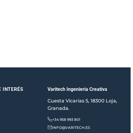
Varitech Ingeniería Creativa
E INTERÉS
Cuesta Vicarias 5, 18300 Loja,
Granada.
+34 958 993 801
INFO@VARITECH.ES