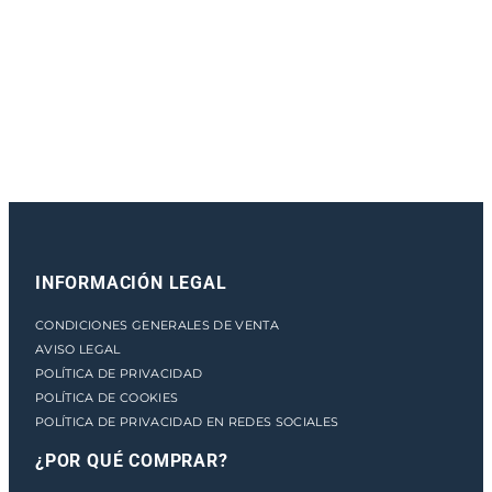
e
n
t
o
INFORMACIÓN LEGAL
CONDICIONES GENERALES DE VENTA
AVISO LEGAL
POLÍTICA DE PRIVACIDAD
POLÍTICA DE COOKIES
POLÍTICA DE PRIVACIDAD EN REDES SOCIALES
¿POR QUÉ COMPRAR?