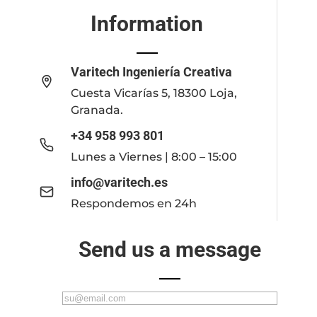
Information
Varitech Ingeniería Creativa
Cuesta Vicarías 5, 18300 Loja,
Granada.
+34 958 993 801
Lunes a Viernes | 8:00 – 15:00
info@varitech.es
Respondemos en 24h
Send us a message
C
o