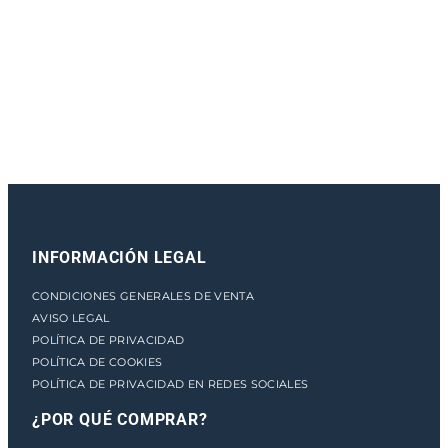
e
n
t
o
INFORMACIÓN LEGAL
CONDICIONES GENERALES DE VENTA
AVISO LEGAL
POLÍTICA DE PRIVACIDAD
POLÍTICA DE COOKIES
POLÍTICA DE PRIVACIDAD EN REDES SOCIALES
¿POR QUÉ COMPRAR?