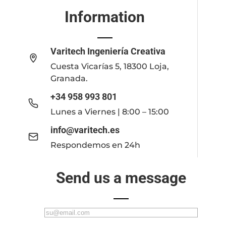
Information
Varitech Ingeniería Creativa
Cuesta Vicarías 5, 18300 Loja,
Granada.
+34 958 993 801
Lunes a Viernes | 8:00 – 15:00
info@varitech.es
Respondemos en 24h
Send us a message
C
o