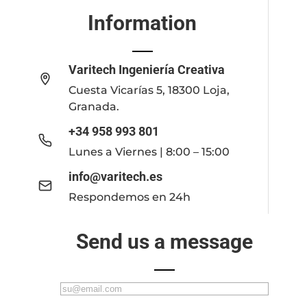
Information
Varitech Ingeniería Creativa
Cuesta Vicarías 5, 18300 Loja,
Granada.
+34 958 993 801
Lunes a Viernes | 8:00 – 15:00
info@varitech.es
Respondemos en 24h
Send us a message
C
o