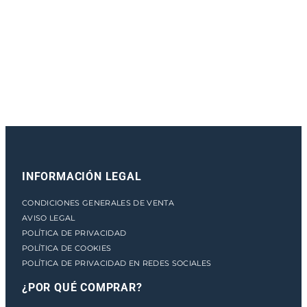
e
n
t
o
INFORMACIÓN LEGAL
CONDICIONES GENERALES DE VENTA
AVISO LEGAL
POLÍTICA DE PRIVACIDAD
POLÍTICA DE COOKIES
POLÍTICA DE PRIVACIDAD EN REDES SOCIALES
¿POR QUÉ COMPRAR?