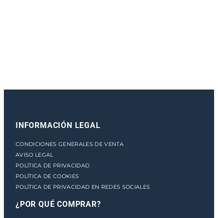
e
n
t
o
INFORMACIÓN LEGAL
CONDICIONES GENERALES DE VENTA
AVISO LEGAL
POLÍTICA DE PRIVACIDAD
POLÍTICA DE COOKIES
POLÍTICA DE PRIVACIDAD EN REDES SOCIALES
¿POR QUÉ COMPRAR?