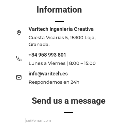
Information
Varitech Ingeniería Creativa
Cuesta Vicarías 5, 18300 Loja,
Granada.
+34 958 993 801
Lunes a Viernes | 8:00 – 15:00
info@varitech.es
Respondemos en 24h
Send us a message
C
o