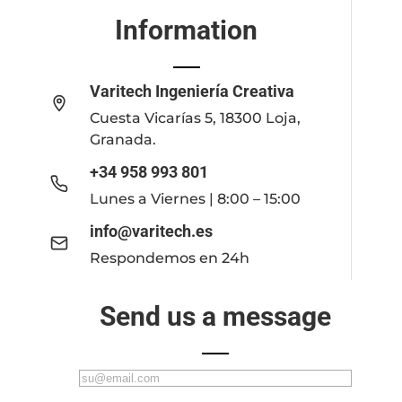
Information
Varitech Ingeniería Creativa
Cuesta Vicarías 5, 18300 Loja,
Granada.
+34 958 993 801
Lunes a Viernes | 8:00 – 15:00
info@varitech.es
Respondemos en 24h
Send us a message
C
o