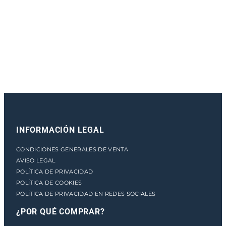
e
n
t
o
INFORMACIÓN LEGAL
CONDICIONES GENERALES DE VENTA
AVISO LEGAL
POLÍTICA DE PRIVACIDAD
POLÍTICA DE COOKIES
POLÍTICA DE PRIVACIDAD EN REDES SOCIALES
¿POR QUÉ COMPRAR?