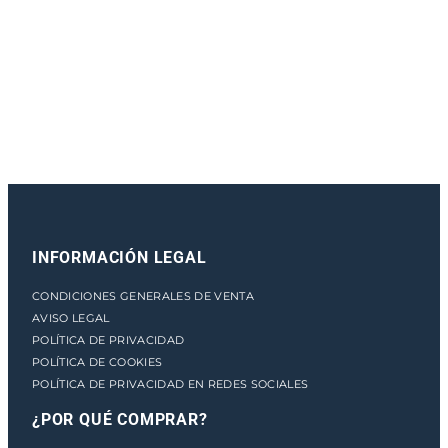
e
n
t
o
INFORMACIÓN LEGAL
CONDICIONES GENERALES DE VENTA
AVISO LEGAL
POLÍTICA DE PRIVACIDAD
POLÍTICA DE COOKIES
POLÍTICA DE PRIVACIDAD EN REDES SOCIALES
¿POR QUÉ COMPRAR?