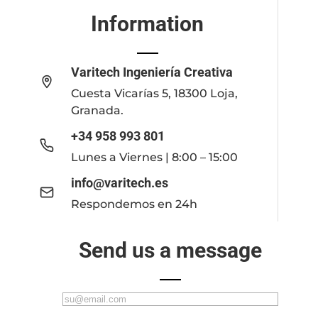
Information
Varitech Ingeniería Creativa
Cuesta Vicarías 5, 18300 Loja,
Granada.
+34 958 993 801
Lunes a Viernes | 8:00 – 15:00
info@varitech.es
Respondemos en 24h
Send us a message
C
o