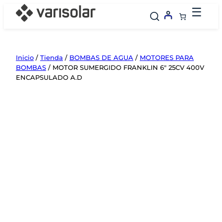
Saltar
☰
al
contenido
Inicio
/
Tienda
/
BOMBAS DE AGUA
/
MOTORES PARA
BOMBAS
/ MOTOR SUMERGIDO FRANKLIN 6″ 25CV 400V
ENCAPSULADO A.D