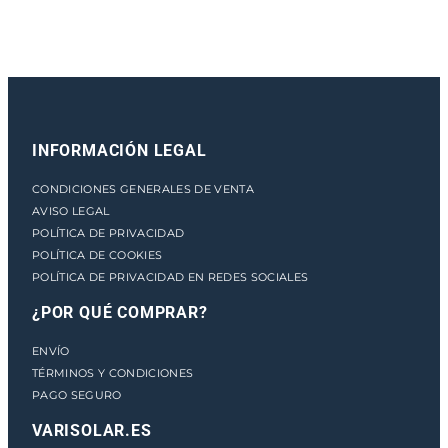
a
n
t
i
d
a
INFORMACIÓN LEGAL
d
CONDICIONES GENERALES DE VENTA
AVISO LEGAL
POLÍTICA DE PRIVACIDAD
POLÍTICA DE COOKIES
POLÍTICA DE PRIVACIDAD EN REDES SOCIALES
¿POR QUÉ COMPRAR?
ENVÍO
TÉRMINOS Y CONDICIONES
PAGO SEGURO
VARISOLAR.ES