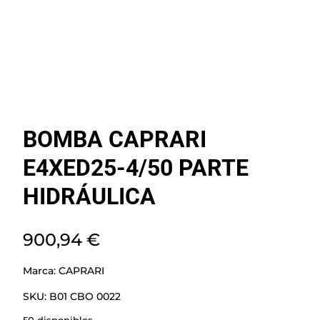
BOMBA CAPRARI
E4XED25-4/50 PARTE
HIDRÁULICA
900,94
€
Marca:
CAPRARI
SKU:
B01 CBO 0022