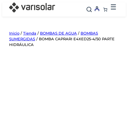
Saltar
☰
al
contenido
Inicio
/
Tienda
/
BOMBAS DE AGUA
/
BOMBAS
SUMERGIDAS
/ BOMBA CAPRARI E4XED25-4/50 PARTE
HIDRÁULICA