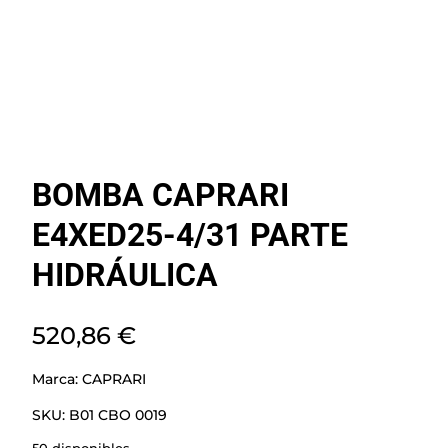
BOMBA CAPRARI
E4XED25-4/31 PARTE
HIDRÁULICA
520,86
€
Marca:
CAPRARI
SKU:
B01 CBO 0019