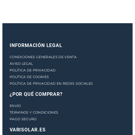
a
n
t
i
d
a
INFORMACIÓN LEGAL
d
CONDICIONES GENERALES DE VENTA
AVISO LEGAL
POLÍTICA DE PRIVACIDAD
POLÍTICA DE COOKIES
POLÍTICA DE PRIVACIDAD EN REDES SOCIALES
¿POR QUÉ COMPRAR?
ENVÍO
TÉRMINOS Y CONDICIONES
PAGO SEGURO
VARISOLAR.ES