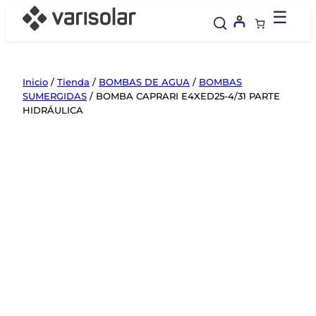
Saltar
☰
al
contenido
Inicio
/
Tienda
/
BOMBAS DE AGUA
/
BOMBAS
SUMERGIDAS
/ BOMBA CAPRARI E4XED25-4/31 PARTE
HIDRÁULICA