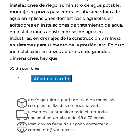
instalaciones de riego, suministro de agua potable,
montaje en pozos para centrales abastecedoras de
agua en aplicaciones domésticas o agrícolas, en
agitadores en instalaciones de tratamiento de agua,
en instalaciones abastecedoras de agua en
industrias, en drenajes de la construcción y minera,
en sistemas para aumento de la presión, etc. En caso
de instalación en pozos abiertos o de grandes
dimensiones, hay que…
50 disponibles
M
Añadir al carrito
O
T
O
Envío gratuito a partir de 150€ en todas las
R
compras realizadas en nuestra web.
S
Llevamos su artículo a todo el territorio
U
nacional en un plazo de 48 a 72 horas.
Para envíos fuera de España contactar al
M
correo info@varitech.es
E