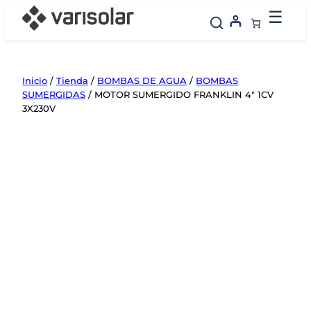
Saltar
☰
al
contenido
Inicio
/
Tienda
/
BOMBAS DE AGUA
/
BOMBAS
SUMERGIDAS
/ MOTOR SUMERGIDO FRANKLIN 4″ 1CV
3X230V