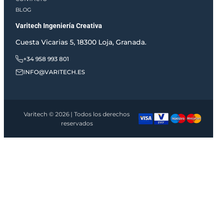
BLOG
Varitech Ingeniería Creativa
Cuesta Vicarias 5, 18300 Loja, Granada.
+34 958 993 801
INFO@VARITECH.ES
Varitech © 2026 | Todos los derechos
reservados