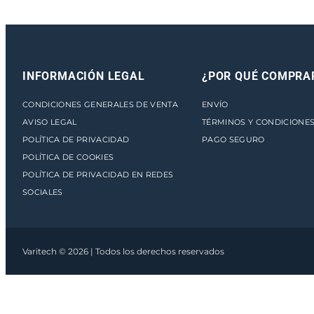
INFORMACIÓN LEGAL
¿POR QUÉ COMPRA
CONDICIONES GENERALES DE VENTA
ENVÍO
AVISO LEGAL
TÉRMINOS Y CONDICIONE
POLÍTICA DE PRIVACIDAD
PAGO SEGURO
POLÍTICA DE COOKIES
POLÍTICA DE PRIVACIDAD EN REDES
SOCIALES
Varitech © 2026 | Todos los derechos reservados