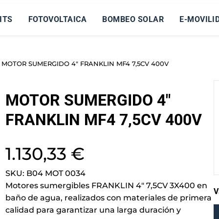
ITS
FOTOVOLTAICA
BOMBEO SOLAR
E-MOVILI
 MOTOR SUMERGIDO 4″ FRANKLIN MF4 7,5CV 400V
MOTOR SUMERGIDO 4″
FRANKLIN MF4 7,5CV 400V
1.130,33
€
SKU:
B04 MOT 0034
Motores sumergibles FRANKLIN 4″ 7,5CV 3X400 en
V
baño de agua, realizados con materiales de primera
calidad para garantizar una larga duración y