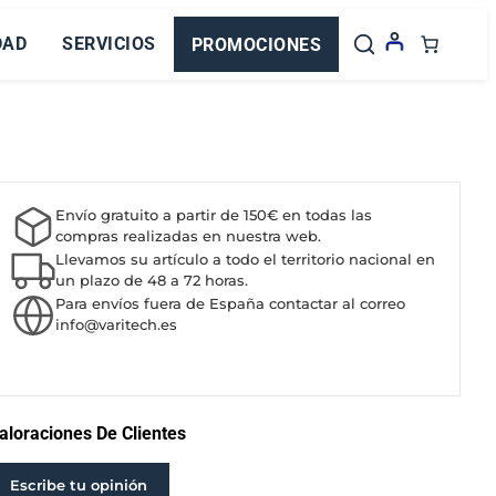
DAD
SERVICIOS
PROMOCIONES
Envío gratuito a partir de 150€ en todas las
compras realizadas en nuestra web.
Llevamos su artículo a todo el territorio nacional en
un plazo de 48 a 72 horas.
Para envíos fuera de España contactar al correo
info@varitech.es
aloraciones De Clientes
Escribe tu opinión