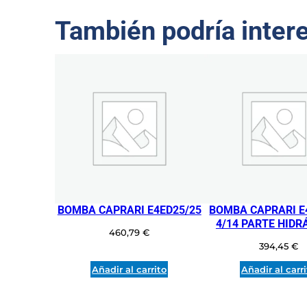
También podría inter
BOMBA CAPRARI E4ED25/25
BOMBA CAPRARI E
4/14 PARTE HIDR
460,79
€
394,45
€
Añadir al carrito
Añadir al carr