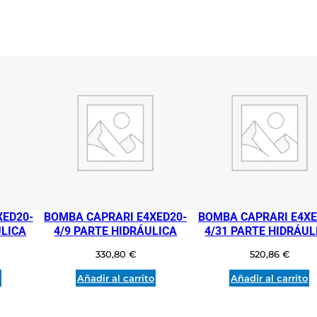
XED20-
BOMBA CAPRARI E4XED20-
BOMBA CAPRARI E4XE
ULICA
4/9 PARTE HIDRÁULICA
4/31 PARTE HIDRÁUL
330,80
€
520,86
€
o
Añadir al carrito
Añadir al carrito