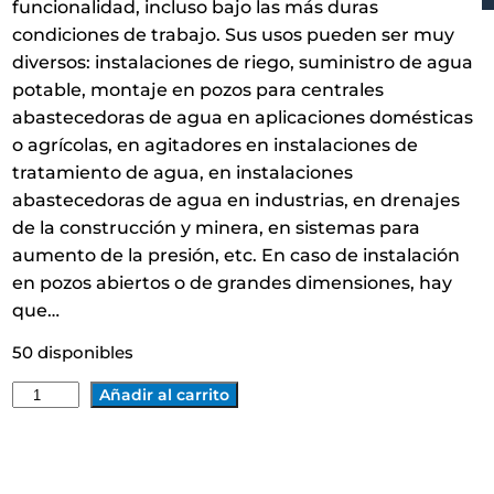
funcionalidad, incluso bajo las más duras
condiciones de trabajo. Sus usos pueden ser muy
diversos: instalaciones de riego, suministro de agua
potable, montaje en pozos para centrales
abastecedoras de agua en aplicaciones domésticas
o agrícolas, en agitadores en instalaciones de
tratamiento de agua, en instalaciones
abastecedoras de agua en industrias, en drenajes
de la construcción y minera, en sistemas para
aumento de la presión, etc. En caso de instalación
en pozos abiertos o de grandes dimensiones, hay
que…
50 disponibles
M
Añadir al carrito
O
T
O