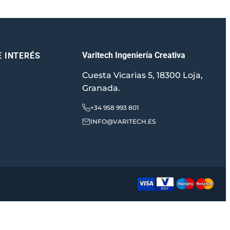
Varitech Ingeniería Creativa
E INTERÉS
Cuesta Vicarias 5, 18300 Loja,
Granada.
+34 958 993 801
INFO@VARITECH.ES