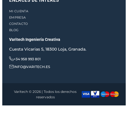
ENLACES DE INTERÉS
MI CUENTA
EMPRESA
CONTACTO
BLOG
Varitech Ingeniería Creativa
Cuesta Vicarias 5, 18300 Loja, Granada.
+34 958 993 801
INFO@VARITECH.ES
Varitech © 2026 | Todos los derechos
reservados