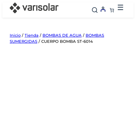
Saltar
☰
al
contenido
Inicio
/
Tienda
/
BOMBAS DE AGUA
/
BOMBAS
SUMERGIDAS
/ CUERPO BOMBA ST-6014