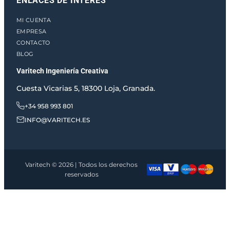
ENLACES DE INTERÉS
MI CUENTA
EMPRESA
CONTACTO
BLOG
Varitech Ingeniería Creativa
Cuesta Vicarias 5, 18300 Loja, Granada.
+34 958 993 801
INFO@VARITECH.ES
Varitech © 2026 | Todos los derechos
reservados