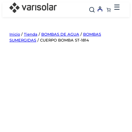
Saltar
☰
al
contenido
Inicio
/
Tienda
/
BOMBAS DE AGUA
/
BOMBAS
SUMERGIDAS
/ CUERPO BOMBA ST-1814