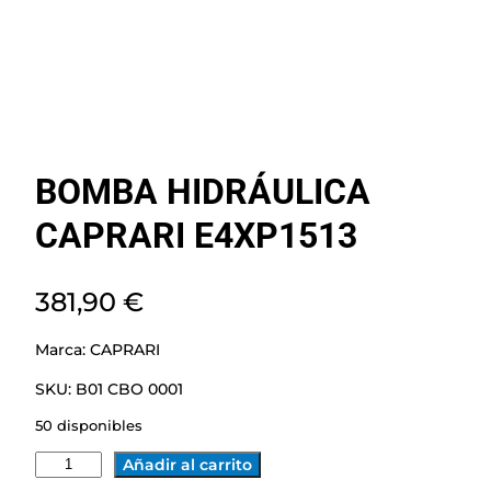
BOMBA HIDRÁULICA
CAPRARI E4XP1513
381,90
€
Marca:
CAPRARI
SKU:
B01 CBO 0001
50 disponibles
B
Añadir al carrito
O