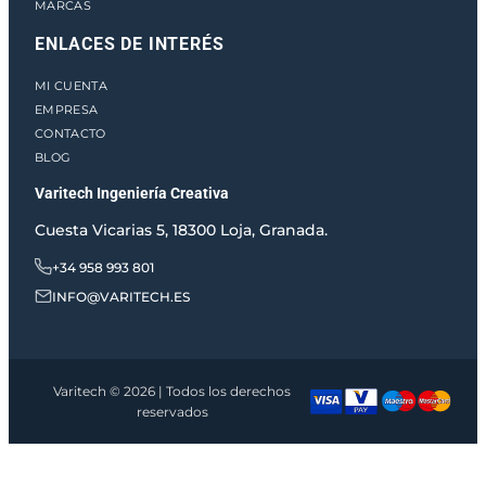
MARCAS
ENLACES DE INTERÉS
MI CUENTA
EMPRESA
CONTACTO
BLOG
Varitech Ingeniería Creativa
Cuesta Vicarias 5, 18300 Loja, Granada.
+34 958 993 801
INFO@VARITECH.ES
Varitech © 2026 | Todos los derechos
reservados