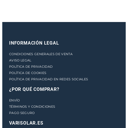
a
n
t
i
d
a
INFORMACIÓN LEGAL
d
CONDICIONES GENERALES DE VENTA
AVISO LEGAL
POLÍTICA DE PRIVACIDAD
POLÍTICA DE COOKIES
POLÍTICA DE PRIVACIDAD EN REDES SOCIALES
¿POR QUÉ COMPRAR?
ENVÍO
TÉRMINOS Y CONDICIONES
PAGO SEGURO
VARISOLAR.ES