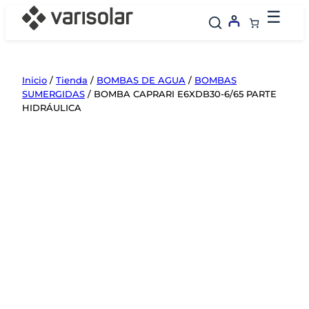
Saltar
☰
al
contenido
Inicio
/
Tienda
/
BOMBAS DE AGUA
/
BOMBAS
SUMERGIDAS
/ BOMBA CAPRARI E6XDB30-6/65 PARTE
HIDRÁULICA