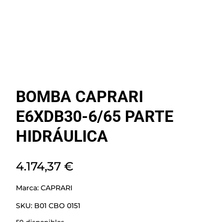
BOMBA CAPRARI
E6XDB30-6/65 PARTE
HIDRÁULICA
4.174,37
€
Marca:
CAPRARI
SKU:
B01 CBO 0151