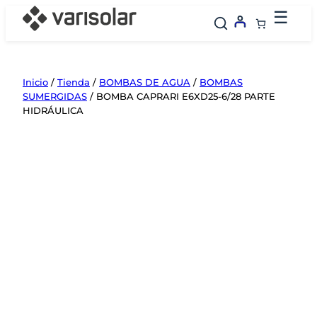
Saltar
☰
al
contenido
Inicio
/
Tienda
/
BOMBAS DE AGUA
/
BOMBAS
SUMERGIDAS
/ BOMBA CAPRARI E6XD25-6/28 PARTE
HIDRÁULICA