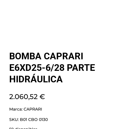
BOMBA CAPRARI
E6XD25-6/28 PARTE
HIDRÁULICA
2.060,52
€
Marca:
CAPRARI
SKU:
B01 CBO 0130