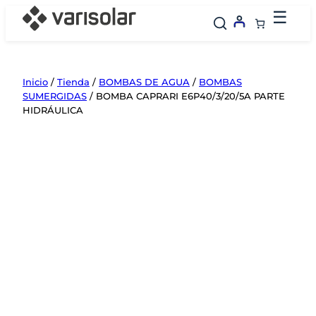
Saltar
☰
al
contenido
Inicio
/
Tienda
/
BOMBAS DE AGUA
/
BOMBAS
SUMERGIDAS
/ BOMBA CAPRARI E6P40/3/20/5A PARTE
HIDRÁULICA