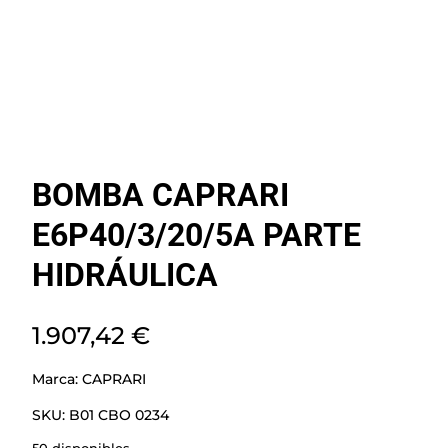
BOMBA CAPRARI
E6P40/3/20/5A PARTE
HIDRÁULICA
1.907,42
€
Marca:
CAPRARI
SKU:
B01 CBO 0234