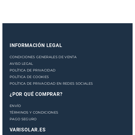
c
a
n
t
i
d
INFORMACIÓN LEGAL
a
d
CONDICIONES GENERALES DE VENTA
AVISO LEGAL
POLÍTICA DE PRIVACIDAD
POLÍTICA DE COOKIES
POLÍTICA DE PRIVACIDAD EN REDES SOCIALES
¿POR QUÉ COMPRAR?
ENVÍO
TÉRMINOS Y CONDICIONES
PAGO SEGURO
VARISOLAR.ES