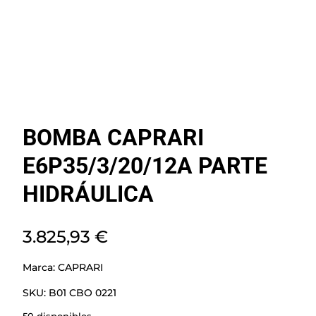
BOMBA CAPRARI
E6P35/3/20/12A PARTE
HIDRÁULICA
3.825,93
€
Marca:
CAPRARI
SKU:
B01 CBO 0221