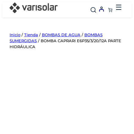
Saltar
☰
al
contenido
Inicio
/
Tienda
/
BOMBAS DE AGUA
/
BOMBAS
SUMERGIDAS
/ BOMBA CAPRARI E6P35/3/20/12A PARTE
HIDRÁULICA