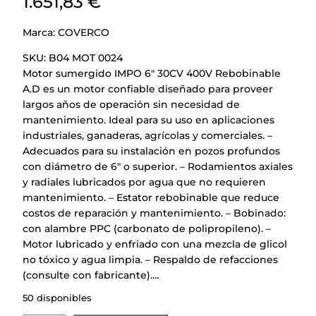
1.651,83
€
Marca:
COVERCO
SKU:
B04 MOT 0024
Motor sumergido IMPO 6″ 30CV 400V Rebobinable
A.D es un motor confiable diseñado para proveer
largos años de operación sin necesidad de
mantenimiento. Ideal para su uso en aplicaciones
industriales, ganaderas, agrícolas y comerciales. –
Adecuados para su instalación en pozos profundos
con diámetro de 6″ o superior. – Rodamientos axiales
y radiales lubricados por agua que no requieren
mantenimiento. – Estator rebobinable que reduce
costos de reparación y mantenimiento. – Bobinado:
con alambre PPC (carbonato de polipropileno). –
Motor lubricado y enfriado con una mezcla de glicol
no tóxico y agua limpia. – Respaldo de refacciones
(consulte con fabricante).…
50 disponibles