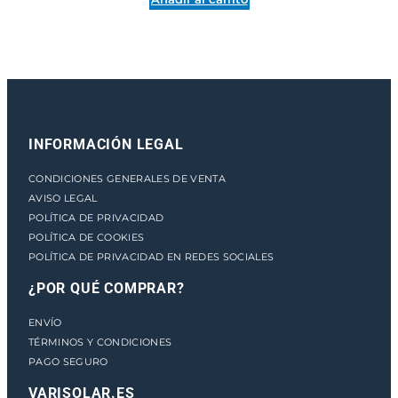
D
c
a
n
t
i
d
INFORMACIÓN LEGAL
a
d
CONDICIONES GENERALES DE VENTA
AVISO LEGAL
POLÍTICA DE PRIVACIDAD
POLÍTICA DE COOKIES
POLÍTICA DE PRIVACIDAD EN REDES SOCIALES
¿POR QUÉ COMPRAR?
ENVÍO
TÉRMINOS Y CONDICIONES
PAGO SEGURO
VARISOLAR.ES