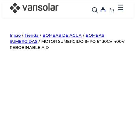
Saltar
☰
al
contenido
Inicio
/
Tienda
/
BOMBAS DE AGUA
/
BOMBAS
SUMERGIDAS
/ MOTOR SUMERGIDO IMPO 6″ 30CV 400V
REBOBINABLE A.D