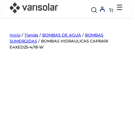
Saltar
☰
al
contenido
Inicio
/
Tienda
/
BOMBAS DE AGUA
/
BOMBAS
SUMERGIDAS
/ BOMBAS HIDRAULICAS CAPRARI
E4XED25-4/18-W