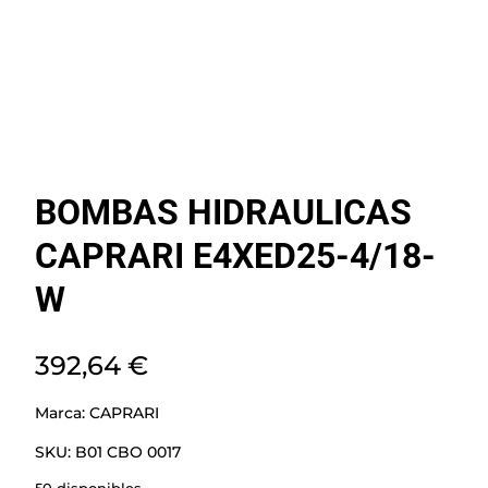
BOMBAS HIDRAULICAS
CAPRARI E4XED25-4/18-
W
392,64
€
Marca:
CAPRARI
SKU:
B01 CBO 0017