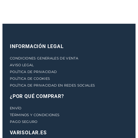
a
n
t
i
d
a
INFORMACIÓN LEGAL
d
CONDICIONES GENERALES DE VENTA
AVISO LEGAL
POLÍTICA DE PRIVACIDAD
POLÍTICA DE COOKIES
POLÍTICA DE PRIVACIDAD EN REDES SOCIALES
¿POR QUÉ COMPRAR?
ENVÍO
TÉRMINOS Y CONDICIONES
PAGO SEGURO
VARISOLAR.ES