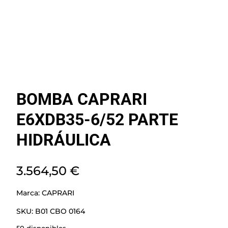
BOMBA CAPRARI
E6XDB35-6/52 PARTE
HIDRÁULICA
3.564,50
€
Marca:
CAPRARI
SKU:
B01 CBO 0164