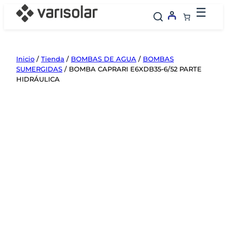
Saltar
☰
al
contenido
Inicio
/
Tienda
/
BOMBAS DE AGUA
/
BOMBAS
SUMERGIDAS
/ BOMBA CAPRARI E6XDB35-6/52 PARTE
HIDRÁULICA