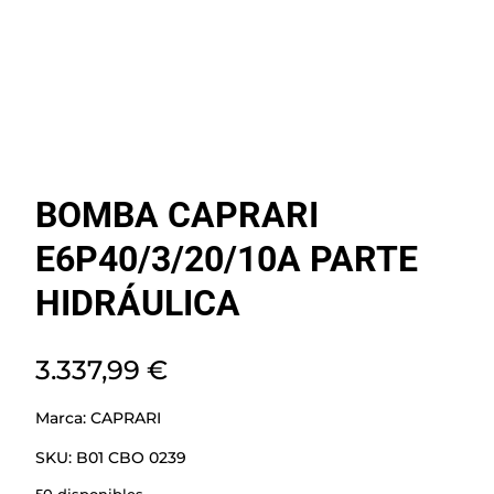
BOMBA CAPRARI
E6P40/3/20/10A PARTE
HIDRÁULICA
3.337,99
€
Marca:
CAPRARI
SKU:
B01 CBO 0239