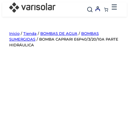
Saltar
☰
al
contenido
Inicio
/
Tienda
/
BOMBAS DE AGUA
/
BOMBAS
SUMERGIDAS
/ BOMBA CAPRARI E6P40/3/20/10A PARTE
HIDRÁULICA