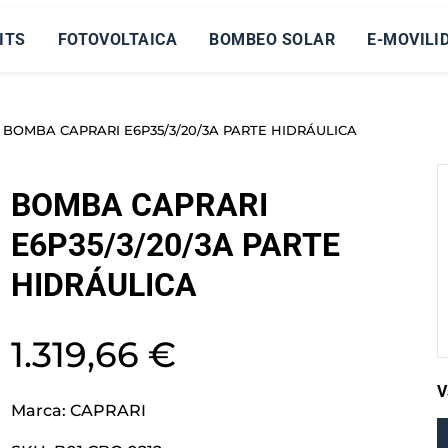
ITS
FOTOVOLTAICA
BOMBEO SOLAR
E-MOVILI
 BOMBA CAPRARI E6P35/3/20/3A PARTE HIDRÁULICA
BOMBA CAPRARI
E6P35/3/20/3A PARTE
HIDRÁULICA
1.319,66
€
V
Marca:
CAPRARI