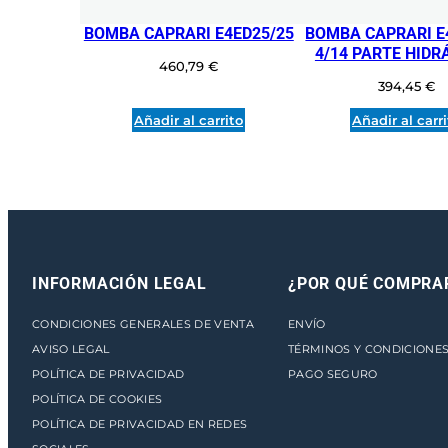
BOMBA CAPRARI E4ED25/25
BOMBA CAPRARI E
4/14 PARTE HIDR
460,79
€
394,45
€
Añadir al carrito
Añadir al carr
INFORMACIÓN LEGAL
¿POR QUÉ COMPRA
CONDICIONES GENERALES DE VENTA
ENVÍO
AVISO LEGAL
TÉRMINOS Y CONDICIONE
POLÍTICA DE PRIVACIDAD
PAGO SEGURO
POLÍTICA DE COOKIES
POLÍTICA DE PRIVACIDAD EN REDES