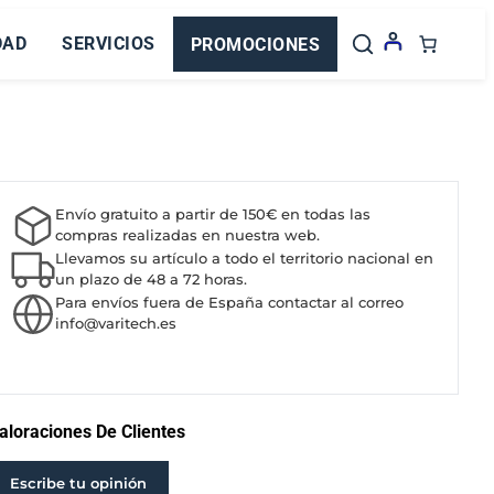
DAD
SERVICIOS
PROMOCIONES
Envío gratuito a partir de 150€ en todas las
compras realizadas en nuestra web.
Llevamos su artículo a todo el territorio nacional en
un plazo de 48 a 72 horas.
Para envíos fuera de España contactar al correo
info@varitech.es
aloraciones De Clientes
Escribe tu opinión