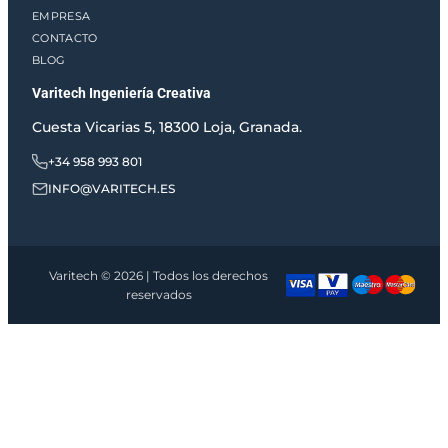
d
EMPRESA
CONTACTO
BLOG
Varitech Ingeniería Creativa
Cuesta Vicarias 5, 18300 Loja, Granada.
+34 958 993 801
INFO@VARITECH.ES
Varitech © 2026 | Todos los derechos
reservados