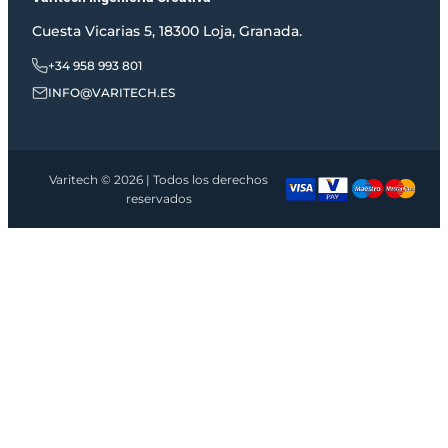
Cuesta Vicarias 5, 18300 Loja, Granada.
+34 958 993 801
INFO@VARITECH.ES
Varitech © 2026 | Todos los derechos
reservados