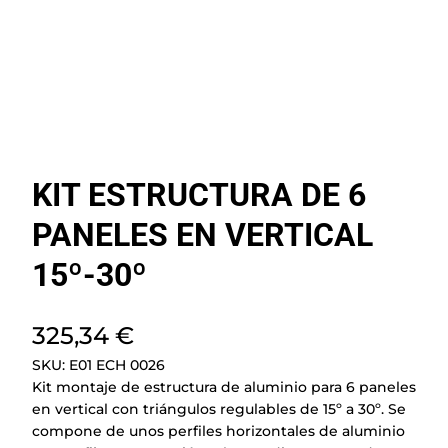
KIT ESTRUCTURA DE 6
PANELES EN VERTICAL
15º-30º
325,34
€
SKU:
E01 ECH 0026
Kit montaje de estructura de aluminio para 6 paneles
en vertical con triángulos regulables de 15º a 30º. Se
compone de unos perfiles horizontales de aluminio