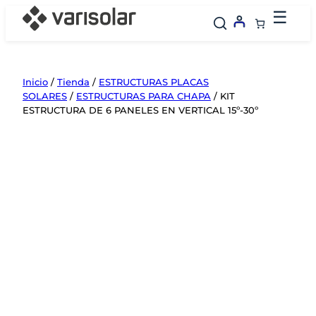
Saltar
☰
al
contenido
Inicio
/
Tienda
/
ESTRUCTURAS PLACAS
SOLARES
/
ESTRUCTURAS PARA CHAPA
/ KIT
ESTRUCTURA DE 6 PANELES EN VERTICAL 15º-30º