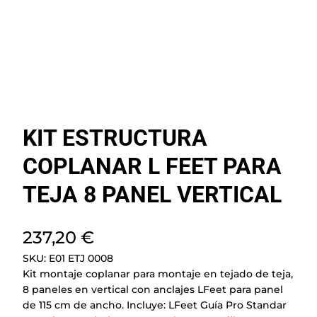
KIT ESTRUCTURA
COPLANAR L FEET PARA
TEJA 8 PANEL VERTICAL
237,20
€
SKU:
E01 ETJ 0008
Kit montaje coplanar para montaje en tejado de teja,
8 paneles en vertical con anclajes LFeet para panel
de 115 cm de ancho. Incluye: LFeet Guía Pro Standar