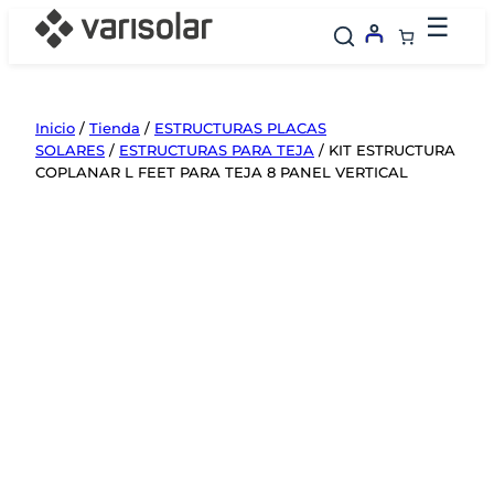
Saltar
☰
al
contenido
Inicio
/
Tienda
/
ESTRUCTURAS PLACAS
SOLARES
/
ESTRUCTURAS PARA TEJA
/ KIT ESTRUCTURA
COPLANAR L FEET PARA TEJA 8 PANEL VERTICAL