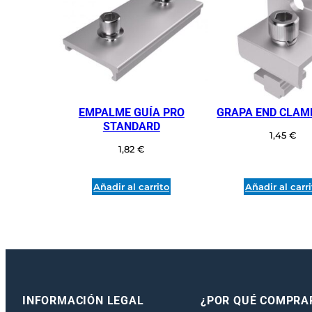
EMPALME GUÍA PRO
GRAPA END CLAMP
STANDARD
1,45
€
1,82
€
Añadir al carrito
Añadir al carr
INFORMACIÓN LEGAL
¿POR QUÉ COMPRA