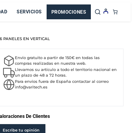
DAD
SERVICIOS
PROMOCIONES
 6 PANELES EN VERTICAL
Envío gratuito a partir de 150€ en todas las
compras realizadas en nuestra web.
Llevamos su artículo a todo el territorio nacional en
un plazo de 48 a 72 horas.
Para envíos fuera de España contactar al correo
info@varitech.es
aloraciones De Clientes
Escribe tu opinión