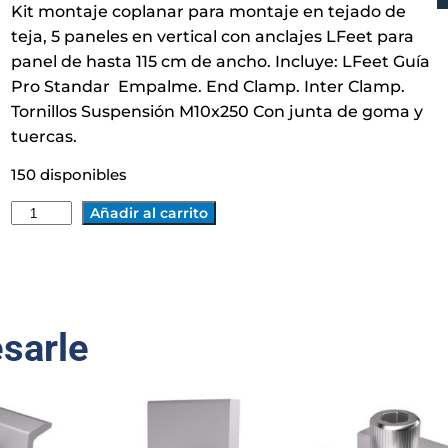
Kit montaje coplanar para montaje en tejado de
teja, 5 paneles en vertical con anclajes LFeet para
panel de hasta 115 cm de ancho. Incluye: LFeet Guía
Pro Standar Empalme. End Clamp. Inter Clamp.
Tornillos Suspensión M10x250 Con junta de goma y
tuercas.
150 disponibles
K
Añadir al carrito
I
T
E
S
esarle
T
R
U
C
T