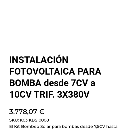
INSTALACIÓN
FOTOVOLTAICA PARA
BOMBA desde 7CV a
10CV TRIF. 3X380V
3.778,07
€
SKU:
K03 KBS 0008
El Kit Bombeo Solar para bombas desde 7,5CV hasta