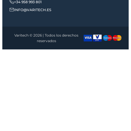
+34 958 993 801
INFO@VARITECH.ES
Varitech © 2026 | Todos los derechos
reservados