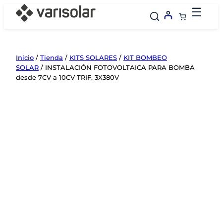
Saltar
☰
al
contenido
Inicio
/
Tienda
/
KITS SOLARES
/
KIT BOMBEO
SOLAR
/ INSTALACIÓN FOTOVOLTAICA PARA BOMBA
desde 7CV a 10CV TRIF. 3X380V