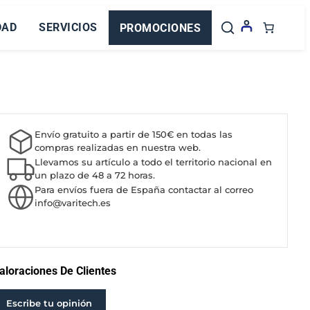
DAD
SERVICIOS
PROMOCIONES
Envío gratuito a partir de 150€ en todas las
compras realizadas en nuestra web.
Llevamos su artículo a todo el territorio nacional en
un plazo de 48 a 72 horas.
Para envíos fuera de España contactar al correo
info@varitech.es
aloraciones De Clientes
Escribe tu opinión