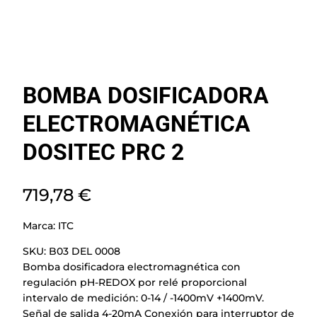
BOMBA DOSIFICADORA
ELECTROMAGNÉTICA
DOSITEC PRC 2
719,78
€
Marca:
ITC
SKU:
B03 DEL 0008
Bomba dosificadora electromagnética con
regulación pH-REDOX por relé proporcional
intervalo de medición: 0-14 / -1400mV +1400mV.
Señal de salida 4-20mA Conexión para interruptor de