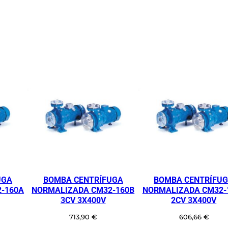
UGA
BOMBA CENTRÍFUGA
BOMBA CENTRÍFU
-160A
NORMALIZADA CM32-160B
NORMALIZADA CM32-
3CV 3X400V
2CV 3X400V
713,90
€
606,66
€