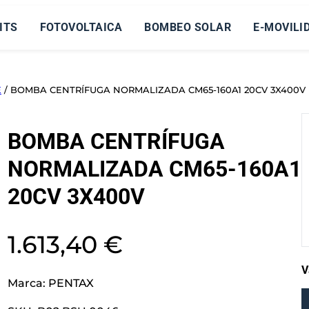
ITS
FOTOVOLTAICA
BOMBEO SOLAR
E-MOVILI
E
/ BOMBA CENTRÍFUGA NORMALIZADA CM65-160A1 20CV 3X400V
BOMBA CENTRÍFUGA
NORMALIZADA CM65-160A1
20CV 3X400V
1.613,40
€
V
Marca:
PENTAX