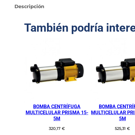
Descripción
También podría inter
BOMBA CENTRÍFUGA
BOMBA CENTRÍ
MULTICELULAR PRISMA 15-
MULTICELULAR PRI
5M
5M
320,17
€
525,31
€