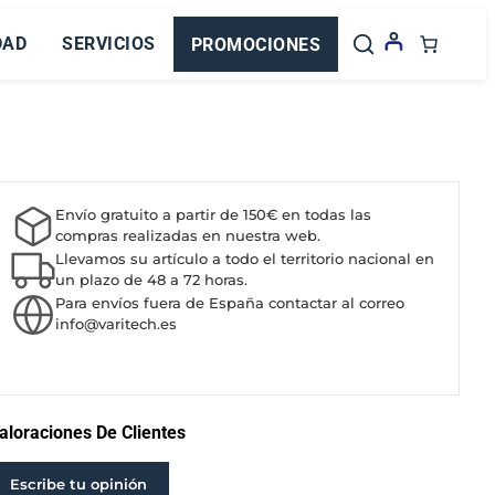
DAD
SERVICIOS
PROMOCIONES
Envío gratuito a partir de 150€ en todas las
compras realizadas en nuestra web.
Llevamos su artículo a todo el territorio nacional en
un plazo de 48 a 72 horas.
Para envíos fuera de España contactar al correo
info@varitech.es
aloraciones De Clientes
Escribe tu opinión