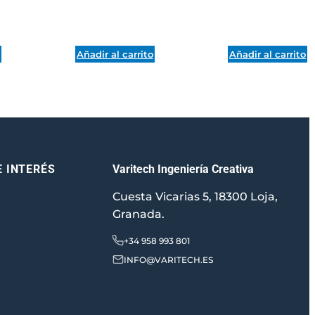
o
Añadir al carrito
Añadir al carrito
Varitech Ingeniería Creativa
E INTERÉS
Cuesta Vicarias 5, 18300 Loja,
Granada.
+34 958 993 801
INFO@VARITECH.ES