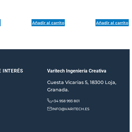
o
Añadir al carrito
Añadir al carrito
Varitech Ingeniería Creativa
E INTERÉS
Cuesta Vicarias 5, 18300 Loja,
Granada.
+34 958 993 801
INFO@VARITECH.ES