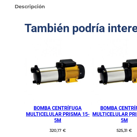
Descripción
También podría inter
BOMBA CENTRÍFUGA
BOMBA CENTRÍ
MULTICELULAR PRISMA 15-
MULTICELULAR PRI
5M
5M
320,17
€
525,31
€