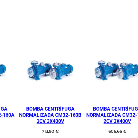
UGA
BOMBA CENTRÍFUGA
BOMBA CENTRÍFU
-160A
NORMALIZADA CM32-160B
NORMALIZADA CM32-
3CV 3X400V
2CV 3X400V
713,90
€
606,66
€