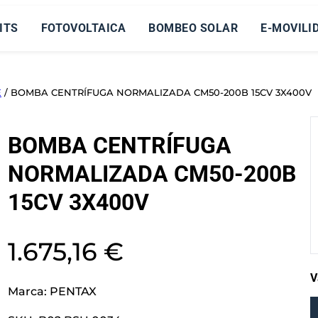
ITS
FOTOVOLTAICA
BOMBEO SOLAR
E-MOVILI
E
/ BOMBA CENTRÍFUGA NORMALIZADA CM50-200B 15CV 3X400V
BOMBA CENTRÍFUGA
NORMALIZADA CM50-200B
15CV 3X400V
1.675,16
€
V
Marca:
PENTAX