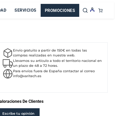
DAD
SERVICIOS
PROMOCIONES
Envío gratuito a partir de 150€ en todas las
compras realizadas en nuestra web.
Llevamos su artículo a todo el territorio nacional en
un plazo de 48 a 72 horas.
Para envíos fuera de España contactar al correo
info@varitech.es
aloraciones De Clientes
Escribe tu opinión