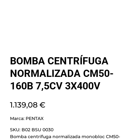
BOMBA CENTRÍFUGA
NORMALIZADA CM50-
160B 7,5CV 3X400V
1.139,08
€
Marca:
PENTAX
SKU:
B02 BSU 0030
Bomba centrífuga normalizada monobloc CM50-