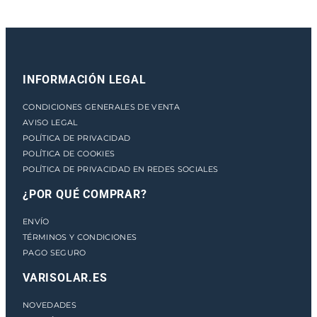
a
n
t
i
d
INFORMACIÓN LEGAL
a
d
CONDICIONES GENERALES DE VENTA
AVISO LEGAL
POLÍTICA DE PRIVACIDAD
POLÍTICA DE COOKIES
POLÍTICA DE PRIVACIDAD EN REDES SOCIALES
¿POR QUÉ COMPRAR?
ENVÍO
TÉRMINOS Y CONDICIONES
PAGO SEGURO
VARISOLAR.ES
NOVEDADES