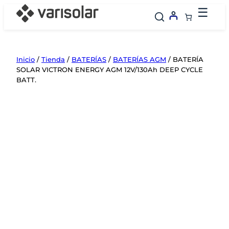
Saltar
☰
al
contenido
Inicio
/
Tienda
/
BATERÍAS
/
BATERÍAS AGM
/ BATERÍA
SOLAR VICTRON ENERGY AGM 12V/130Ah DEEP CYCLE
BATT.