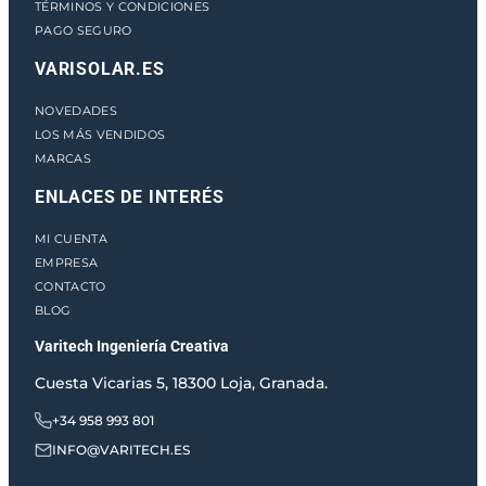
TÉRMINOS Y CONDICIONES
d
PAGO SEGURO
VARISOLAR.ES
NOVEDADES
LOS MÁS VENDIDOS
MARCAS
ENLACES DE INTERÉS
MI CUENTA
EMPRESA
CONTACTO
BLOG
Varitech Ingeniería Creativa
Cuesta Vicarias 5, 18300 Loja, Granada.
+34 958 993 801
INFO@VARITECH.ES