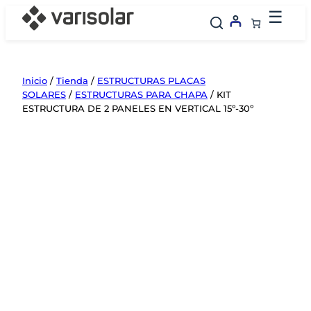
Saltar
☰
al
contenido
Inicio
/
Tienda
/
ESTRUCTURAS PLACAS
SOLARES
/
ESTRUCTURAS PARA CHAPA
/ KIT
ESTRUCTURA DE 2 PANELES EN VERTICAL 15º-30º