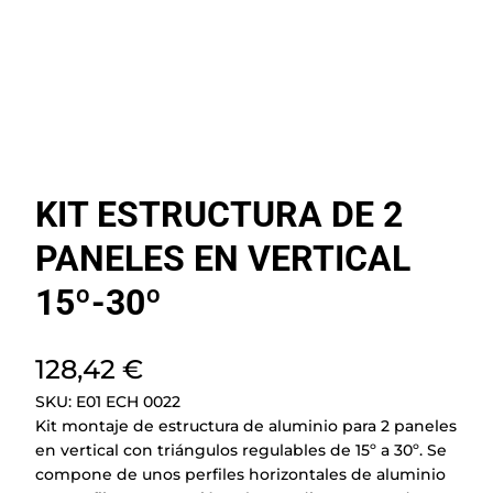
KIT ESTRUCTURA DE 2
PANELES EN VERTICAL
15º-30º
128,42
€
SKU:
E01 ECH 0022
Kit montaje de estructura de aluminio para 2 paneles
en vertical con triángulos regulables de 15º a 30º. Se
compone de unos perfiles horizontales de aluminio