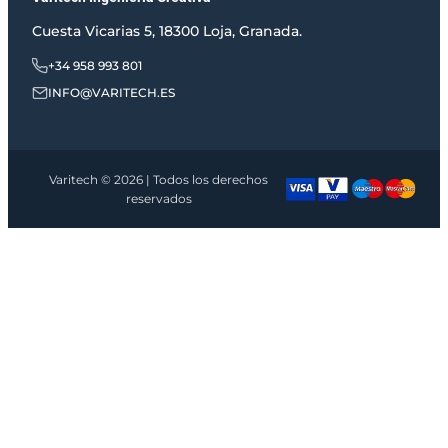
Cuesta Vicarias 5, 18300 Loja, Granada.
+34 958 993 801
INFO@VARITECH.ES
Varitech © 2026 | Todos los derechos
reservados