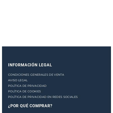
e
n
t
o
INFORMACIÓN LEGAL
CONDICIONES GENERALES DE VENTA
AVISO LEGAL
POLÍTICA DE PRIVACIDAD
POLÍTICA DE COOKIES
POLÍTICA DE PRIVACIDAD EN REDES SOCIALES
¿POR QUÉ COMPRAR?