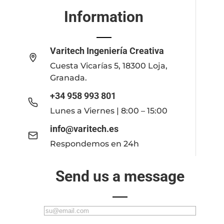
Information
Varitech Ingeniería Creativa
Cuesta Vicarías 5, 18300 Loja,
Granada.
+34 958 993 801
Lunes a Viernes | 8:00 – 15:00
info@varitech.es
Respondemos en 24h
Send us a message
C
o