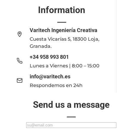
Information
Varitech Ingeniería Creativa
Cuesta Vicarías 5, 18300 Loja,
Granada.
+34 958 993 801
Lunes a Viernes | 8:00 – 15:00
info@varitech.es
Respondemos en 24h
Send us a message
C
o