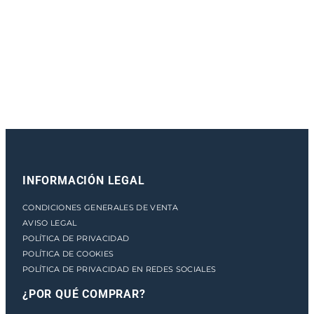
e
n
t
o
INFORMACIÓN LEGAL
CONDICIONES GENERALES DE VENTA
AVISO LEGAL
POLÍTICA DE PRIVACIDAD
POLÍTICA DE COOKIES
POLÍTICA DE PRIVACIDAD EN REDES SOCIALES
¿POR QUÉ COMPRAR?