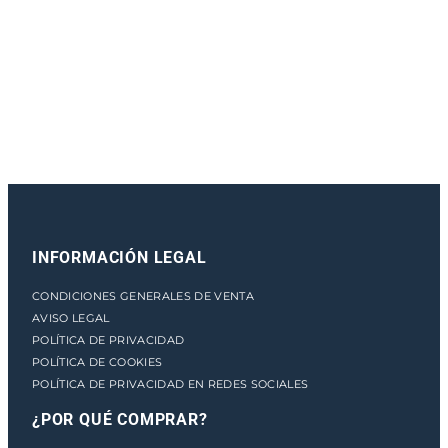
e
n
t
o
INFORMACIÓN LEGAL
CONDICIONES GENERALES DE VENTA
AVISO LEGAL
POLÍTICA DE PRIVACIDAD
POLÍTICA DE COOKIES
POLÍTICA DE PRIVACIDAD EN REDES SOCIALES
¿POR QUÉ COMPRAR?