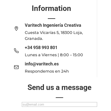
Information
Varitech Ingeniería Creativa
Cuesta Vicarías 5, 18300 Loja,
Granada.
+34 958 993 801
Lunes a Viernes | 8:00 – 15:00
info@varitech.es
Respondemos en 24h
Send us a message
C
o