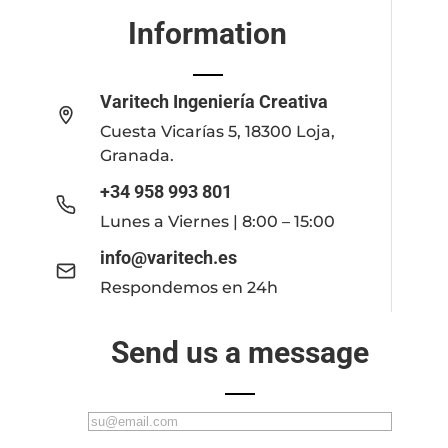
Information
Varitech Ingeniería Creativa
Cuesta Vicarías 5, 18300 Loja,
Granada.
+34 958 993 801
Lunes a Viernes | 8:00 – 15:00
info@varitech.es
Respondemos en 24h
Send us a message
C
o