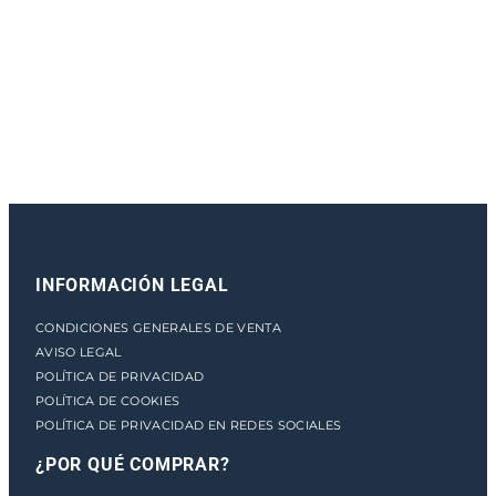
e
n
t
o
INFORMACIÓN LEGAL
CONDICIONES GENERALES DE VENTA
AVISO LEGAL
POLÍTICA DE PRIVACIDAD
POLÍTICA DE COOKIES
POLÍTICA DE PRIVACIDAD EN REDES SOCIALES
¿POR QUÉ COMPRAR?