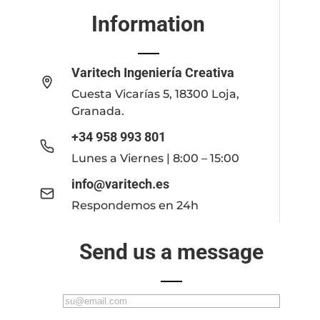
Information
Varitech Ingeniería Creativa
Cuesta Vicarías 5, 18300 Loja,
Granada.
+34 958 993 801
Lunes a Viernes | 8:00 – 15:00
info@varitech.es
Respondemos en 24h
Send us a message
C
o