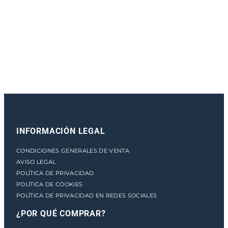
e
n
t
o
INFORMACIÓN LEGAL
CONDICIONES GENERALES DE VENTA
AVISO LEGAL
POLÍTICA DE PRIVACIDAD
POLÍTICA DE COOKIES
POLÍTICA DE PRIVACIDAD EN REDES SOCIALES
¿POR QUÉ COMPRAR?