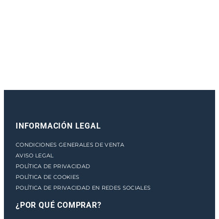
e
n
t
o
INFORMACIÓN LEGAL
CONDICIONES GENERALES DE VENTA
AVISO LEGAL
POLÍTICA DE PRIVACIDAD
POLÍTICA DE COOKIES
POLÍTICA DE PRIVACIDAD EN REDES SOCIALES
¿POR QUÉ COMPRAR?