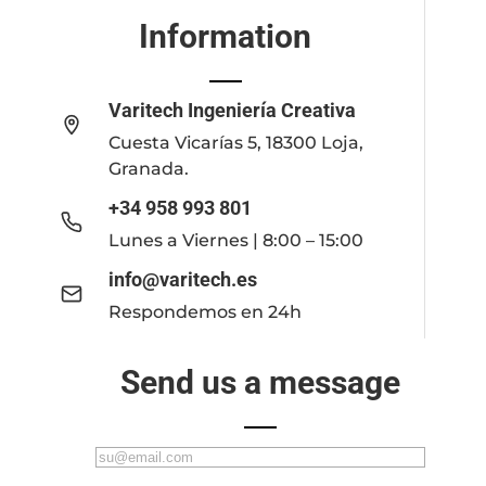
Information
Varitech Ingeniería Creativa
Cuesta Vicarías 5, 18300 Loja,
Granada.
+34 958 993 801
Lunes a Viernes | 8:00 – 15:00
info@varitech.es
Respondemos en 24h
Send us a message
C
o