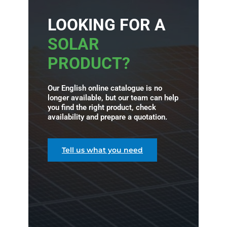
LOOKING FOR A
SOLAR
PRODUCT?
Our English online catalogue is no
longer available, but our team can help
you find the right product, check
availability and prepare a quotation.
Tell us what you need