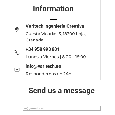
Information
Varitech Ingeniería Creativa
Cuesta Vicarías 5, 18300 Loja,
Granada.
+34 958 993 801
Lunes a Viernes | 8:00 – 15:00
info@varitech.es
Respondemos en 24h
Send us a message
C
o