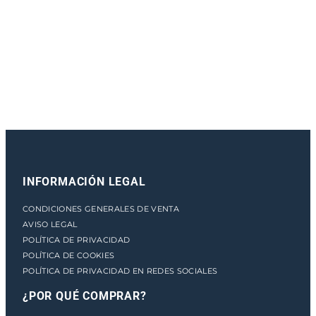
e
n
t
o
INFORMACIÓN LEGAL
CONDICIONES GENERALES DE VENTA
AVISO LEGAL
POLÍTICA DE PRIVACIDAD
POLÍTICA DE COOKIES
POLÍTICA DE PRIVACIDAD EN REDES SOCIALES
¿POR QUÉ COMPRAR?